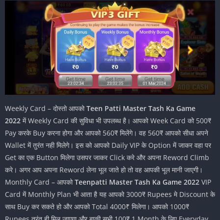
Weekly Card – दोस्तो आपको
Teen Patti Master Tash Ka Game
2022
में Weekly Card की सुविधा भी उपलब्ध है। आपको Week Card को 500₹
Pay करके Buy करना होगा और आपको 560₹ मिलेंगे। वह 560₹ आपको सीधा अपने
Wallet में तुरंत नही मिलेगे। इस को आपको Daily VIP के Option में जाकर वहा पर
Get का एक Button मिलेगा उसपर जाकर Click करे और अपना Reword Climb
करे। अगर आप अपना Reword लेना भूल जाते हो तो वह आपकी भूल मानी जाएगी।
Monthly Card – आपको
Teenpatti Master Tash Ka Game 2022
VIP
Card में Monthly Plan भी आता है यह आपको 3000₹ Rupees मे Discount के
साथ Buy कर सकते हो और आपको Total 4000₹ मिलेगा। आपको 1000₹
Rupees तुरंत ही मिल जाएगा और बाकी सभी 100₹ 1 Month के लिए Everyday