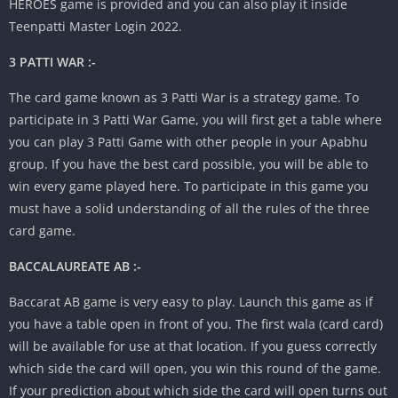
HEROES game is provided and you can also play it inside
Teenpatti Master Login 2022.
3 PATTI WAR :-
The card game known as 3 Patti War is a strategy game. To
participate in 3 Patti War Game, you will first get a table where
you can play 3 Patti Game with other people in your Apabhu
group. If you have the best card possible, you will be able to
win every game played here. To participate in this game you
must have a solid understanding of all the rules of the three
card game.
BACCALAUREATE AB :-
Baccarat AB game is very easy to play. Launch this game as if
you have a table open in front of you. The first wala (card card)
will be available for use at that location. If you guess correctly
which side the card will open, you win this round of the game.
If your prediction about which side the card will open turns out