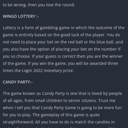
to be wrong, then you lose the round.
WINGO LOTTERY :-
Lottery is a form of gambling game in which the outcome of the
game is entirely based on the good luck of the player. You do
not need to place your bet on the red ball or the blue ball, and
you also have the option of placing your bet on the number if
you so choose. If your guess is correct then you are the winner
of the game. If you win the game, you will be awarded three
times the Login 2022 monetary prize.
CANDY PARTY:
–
The game known as Candy Party is one that is loved by people
of all ages, from small children to senior citizens. Trust me
when I tell you that Candy Party Game is going to be more fun
for you to play. The gameplay of this game is quite
straightforward; All you have to do is match the candies in