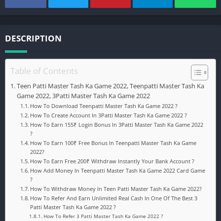
DESCRIPTION
Table of Contents
Teen Patti Master Tash Ka Game 2022, Teenpatti Master Tash Ka
Game 2022, 3Patti Master Tash Ka Game 2022
How To Download Teenpatti Master Tash Ka Game 2022 ?
How To Create Account In 3Patti Master Tash Ka Game 2022 ?
How To Earn 155₹ Login Bonus In 3Patti Master Tash Ka Game 2022
?
How To Earn 100₹ Free Bonus In Teenpatti Master Tash Ka Game
2022?
How To Earn Free 200₹ Withdraw Instantly Your Bank Account ?
How Add Money In Teenpatti Master Tash Ka Game 2022 Card Game
?
How To Withdraw Money In Teen Patti Master Tash Ka Game 2022?
How To Refer And Earn Unlimited Real Cash In One Of The Best 3
Patti Master Tash Ka Game 2022 ?
How To Refer 3 Patti Master Tash Ka Game 2022 ?