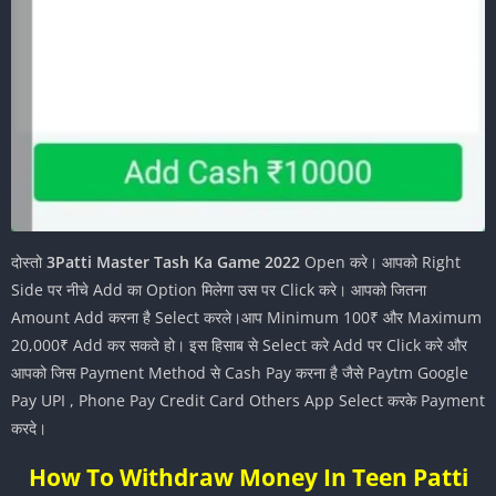
दोस्तो
3Patti Master Tash Ka Game 2022
Open करे। आपको Right
Side पर नीचे Add का Option मिलेगा उस पर Click करे। आपको जितना
Amount Add करना है Select करले।आप Minimum 100₹ और Maximum
20,000₹ Add कर सकते हो। इस हिसाब से Select करे Add पर Click करे और
आपको जिस Payment Method से Cash Pay करना है जैसे Paytm Google
Pay UPI , Phone Pay Credit Card Others App Select करके Payment
करदे।
How To Withdraw Money In Teen Patti