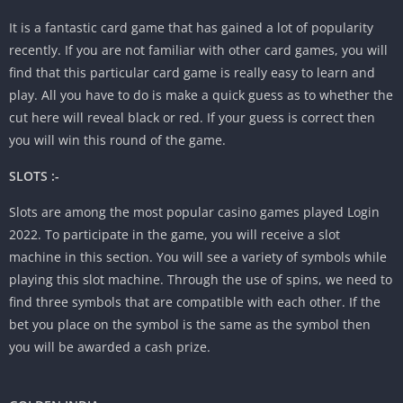
It is a fantastic card game that has gained a lot of popularity
recently. If you are not familiar with other card games, you will
find that this particular card game is really easy to learn and
play. All you have to do is make a quick guess as to whether the
cut here will reveal black or red. If your guess is correct then
you will win this round of the game.
SLOTS :-
Slots are among the most popular casino games played Login
2022. To participate in the game, you will receive a slot
machine in this section. You will see a variety of symbols while
playing this slot machine. Through the use of spins, we need to
find three symbols that are compatible with each other. If the
bet you place on the symbol is the same as the symbol then
you will be awarded a cash prize.