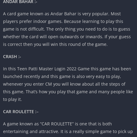
ANDAR BAHAR :-
A card game known as Andar Bahar is very popular. Most
players prefer indoor games. Because learning to play this
game is not difficult. The only thing you need to do is to guess
whether the card will open outwards or inwards. If your guess
is correct then you will win this round of the game.
CRASH :-
In this Teen Patti Master Login 2022 Game this game has been
launched recently and this game is also very easy to play,
whenever you enter CM you will know about all the steps of
this game. That’s how you play that game and many people like
to play it.
CAR ROULETTE :
–
A game known as “CAR ROULETTE” is one that is both
entertaining and attractive. It is a really simple game to pick up