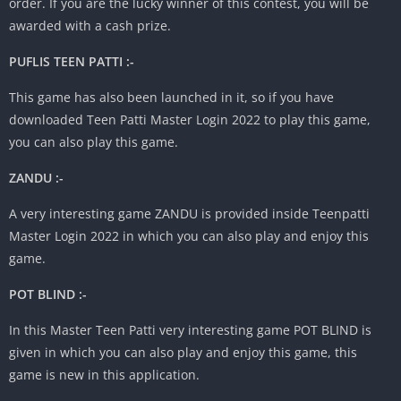
order. If you are the lucky winner of this contest, you will be
awarded with a cash prize.
PUFLIS TEEN PATTI :-
This game has also been launched in it, so if you have
downloaded Teen Patti Master Login 2022 to play this game,
you can also play this game.
ZANDU :-
A very interesting game ZANDU is provided inside Teenpatti
Master Login 2022 in which you can also play and enjoy this
game.
POT BLIND :-
In this Master Teen Patti very interesting game POT BLIND is
given in which you can also play and enjoy this game, this
game is new in this application.