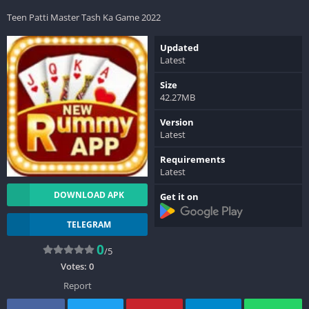
Teen Patti Master Tash Ka Game 2022
Updated
Latest
Size
42.27MB
Version
Latest
Requirements
Latest
DOWNLOAD APK
Get it on
TELEGRAM
0
/5
Votes:
0
Report