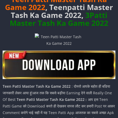
Game 2022
, Teenpatti Master
Tash Ka Game 2022,
3Patti
Master Tash Ka Game 2022
Teen Patti Master Tash Ka Game 2022
: दोस्तो आपके बहोत ही बडिया
जानकारी लेकर आया हूं!आज तक कि सबसे बड़ीया Earning देने वाली Really One
Of Best
Teen Patti Master Tash Ka Game 2022
। आप इस Teen
Patti Game को Download करते ही देखकर वापस लौट कर हमारी Post पर आकर
Comment करोगे भाई सही में यह Teen Patti App आजतक का सबसे अच्छा Apk