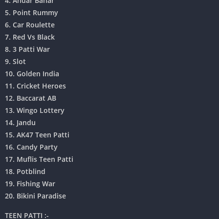
4. Andar Bahar
5. Point Rummy
6. Car Roulette
7. Red Vs Black
8. 3 Patti War
9. Slot
10. Golden India
11. Cricket Heroes
12. Baccarat AB
13. Wingo Lottery
14. Jandu
15. AK47 Teen Patti
16. Candy Party
17. Muflis Teen Patti
18. Potblind
19. Fishing War
20. Bikini Paradise
TEEN PATTI :-