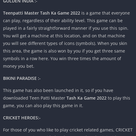
GOLDEN INDIA :-
Teenpatti Master Tash Ka Game 2022
is a game that everyone
can play, regardless of their ability level. This game can be
played in a fairly straightforward manner if you use this spin.
You will get a machine at this location, and on that machine
you will see different types of icons (symbols). When you skin
this area, the game is also won by you if you get three same
symbols in a row here. You win three times the amount of
money you bet.
BIKINI PARADISE :-
This game has also been launched in it, so if you have
downloaded Teen Patti Master
Tash Ka Game 2022
to play this
game, you can also play this game in it.
CRICKET HEROES:-
For those of you who like to play cricket related games, CRICKET