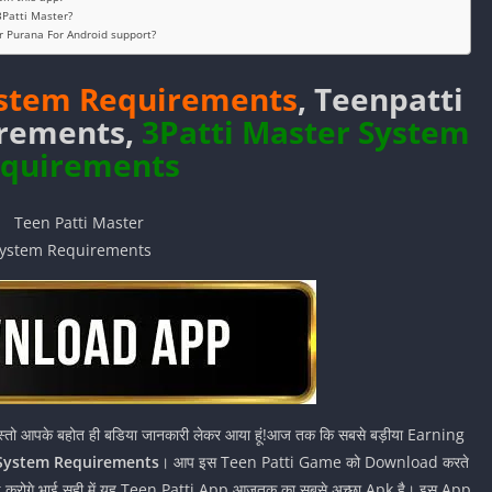
Patti Master?
 Purana For Android support?
ystem Requirements
, Teenpatti
irements,
3Patti Master System
quirements
स्तो आपके बहोत ही बडिया जानकारी लेकर आया हूं!आज तक कि सबसे बड़ीया Earning
 System Requirements
। आप इस Teen Patti Game को Download करते
करोगे भाई सही में यह Teen Patti App आजतक का सबसे अच्छा Apk है। इस App