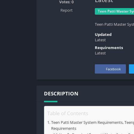
Votes:
0
Report
Teen Patti Master S
Teen Patti Master Sy
Updated
Latest
Requirements
Latest
Facebook
DESCRIPTION
Table of Contents
Teen Patti Master System Requirements, Teen
Requirements