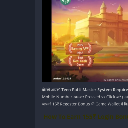
दोस्तो आपको
Teen Patti Master System Requir
Mobile Number डालकर Prossed पर Click करे। आप
आपको 15₹ Regester Bonus भी Game Wallet में मि
How To Earn 155₹ Login Bon