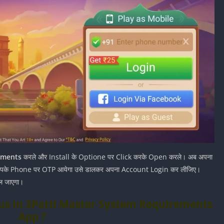
ements
करले और Install के Optione पर Click करके Open करले। अब अपना
के Phone पर OTP आयेगा उसे डालकर अपना Account Login कर लीजिए।
ल जाएगा।
us In 3Patti Master System Requirements
App ?