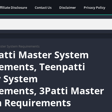
ffiliate Disclosure
Contact Us
Disclaimer
Privacy Policy
aster System Requirements
atti Master System
ements, Teenpatti
 System
ements, 3Patti Master
m Requirements