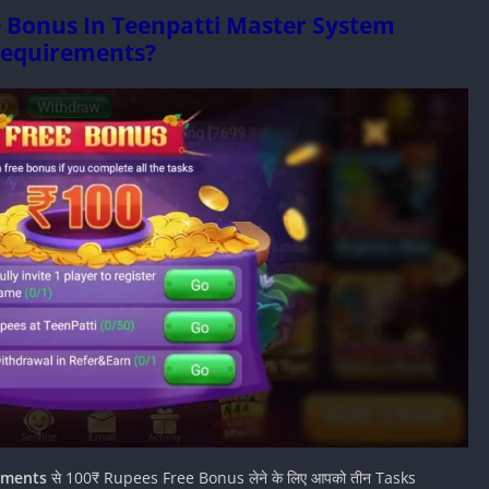
 Bonus In Teenpatti Master System
equirements?
ements
से 100₹ Rupees Free Bonus लेने के लिए आपको तीन Tasks