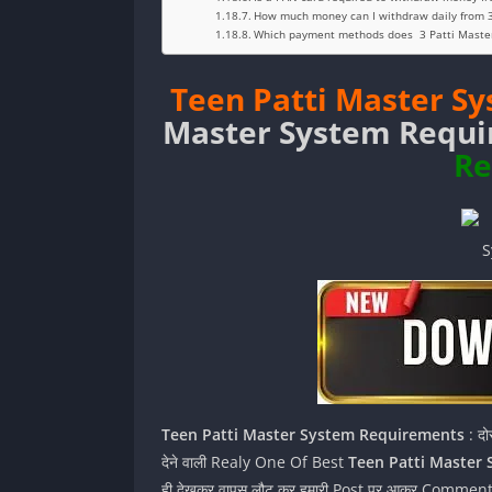
How much money can I withdraw daily from 3
Which payment methods does 3 Patti Master
Teen Patti Master S
Master System Requ
Re
Teen Patti Master System Requirements
: दो
देने वाली Realy One Of Best
Teen Patti Master
ही देखकर वापस लौट कर हमारी Post पर आकर Comment 