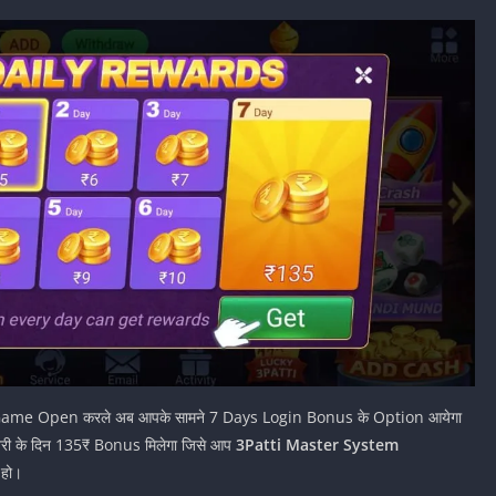
Game Open करले अब आपके सामने 7 Days Login Bonus के Option आयेगा
ी के दिन 135₹ Bonus मिलेगा जिसे आप
3Patti Master System
 हो।