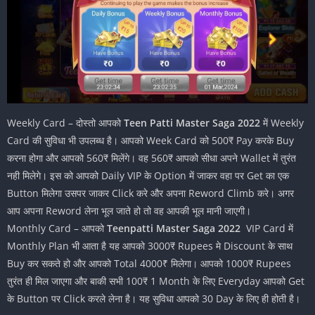
Weekly Card – दोस्तो आपको
Teen Patti Master Saga 2022
में Weekly
Card की सुविधा भी उपलब्ध है। आपको Week Card को 500₹ Pay करके Buy
करना होगा और आपको 560₹ मिलेंगे। वह 560₹ आपको सीधा अपने Wallet में तुरंत
नही मिलेगे। इस को आपको Daily VIP के Option में जाकर वहा पर Get का एक
Button मिलेगा उसपर जाकर Click करे और अपना Reword Climb करे। अगर
आप अपना Reword लेना भूल जाते हो तो वह आपकी भूल मानी जाएगी।
Monthly Card – आपको
Teenpatti Master Saga 2022
VIP Card में
Monthly Plan भी आता है यह आपको 3000₹ Rupees मे Discount के साथ
Buy कर सकते हो और आपको Total 4000₹ मिलेगा। आपको 1000₹ Rupees
तुरंत ही मिल जाएगा और बाकी सभी 100₹ 1 Month के लिए Everyday आपको Get
के Button पर Click करले लेना है। यह सुविधा आपको 30 Day के लिए ही होती है।