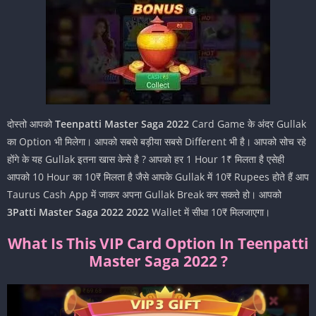
दोस्तो आपको
Teenpatti Master Saga 2022
Card Game के अंदर Gullak
का Option भी मिलेगा। आपको सबसे बड़ीया सबसे Different भी है। आपको सोच रहे
होंगे के यह Gullak इतना खास केसे है ? आपको हर 1 Hour 1₹ मिलता है एसेही
आपको 10 Hour का 10₹ मिलता है जैसे आपके Gullak में 10₹ Rupees होते हैं आप
Taurus Cash App में जाकर अपना Gullak Break कर सकते हो। आपको
3Patti Master Saga 2022 2022
Wallet में सीधा 10₹ मिलजाएगा।
What Is This VIP Card Option In Teenpatti
Master Saga 2022 ?