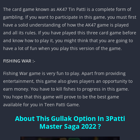
The card game known as AK47 Tin Patti is a complete form of
gambling. If you want to participate in this game, you must first
have a solid understanding of how the AK47 game is played
and all its rules. If you have played this three card game before
and know how to play it, you might think that you are going to
have a lot of fun when you play this version of the game.
FISHING WAR :-
Fishing War game is very fun to play. Apart from providing
entertainment, this game also gives players an opportunity to
earn money. You have to kill fishes to progress in this game.
You hope that this game will prove to be the best game
available for you in Teen Patti Game.
About This Gullak Option In 3Patti
Master Saga 2022 ?