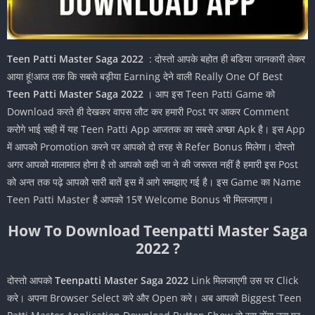
Teen Patti Master Saga 2022
: दोस्तो आपके बहोत ही बडिया जानकारी लेकर
आया हूं!आज तक कि सबसे बड़ीया Earning देने वाली Really One Of Best
Teen Patti Master Saga 2022
। आप इस Teen Patti Game को
Download करते ही देखकर वापस लौट कर हमारी Post पर आकर Comment
करोगे भाई सही में यह Teen Patti App आजतक का सबसे अच्छा Apk है। इस App
में आपको Promotion करने पर आपको दो तरह से Refer Bonus मिलेगा। दोस्तो
अगर आपको मालामाल होना है तो आपको कही जा ने की जरूरत नहीं है हमारी इस Post
को अन्त तक पढ़े आपको सारी बातें इस में आगे समझाए गई है। इस Game का Name
Teen Patti Master है आपको 15₹ Welcome Bonus भी मिलजाएगा।
How To Download Teenpatti Master Saga
2022 ?
दोस्तो आपको
Teenpatti Master Saga 2022
Link मिलजाएगी उस पर Click
करे। अपना Browser Select करे और Open करे। अब आपको Biggest Teen