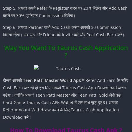
Step 5. आपको अपने Refer के Register करने पर 20 ₹ मिलेगा और Add Cash
करने पर 30% प्रतिसत Commission मिलेगा।
Step 6. आपका Partner जभी Add Cash करेगा आपको 30 Commission
मिलता रहेगा। अब आप और Friend को Invite करे और Real Cash Earn करे।
Way You Want To Taurus Cash Application
?
दोस्तो आपको
Teen Patti Master World Apk
में Refer And Earn के जरिए
Cash Earn कर रहे हो इस लिए आपको Taurus Cash App Download करना
पड़ेगा। क्योंकि आपको Teen Patti Master और Teen Patti Gold जैसे कई
Card Game Taurus Cash APK Wallet में एक साथ जुड़े हुए हैं। आपको
Refer Amount Withdraw करने के लिए Taurus Cash Application
Download करे।
How To Download Taurus Cash Apk ?