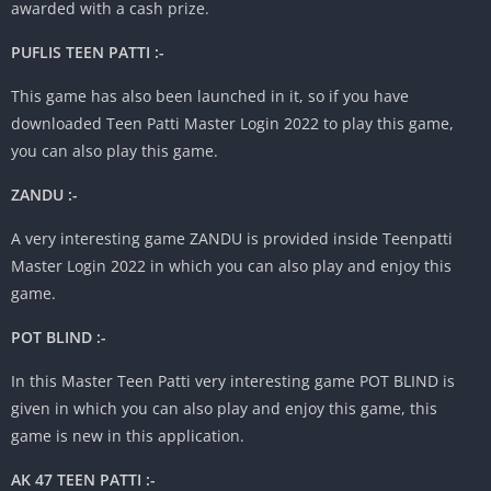
awarded with a cash prize.
PUFLIS TEEN PATTI :-
This game has also been launched in it, so if you have
downloaded Teen Patti Master Login 2022 to play this game,
you can also play this game.
ZANDU :-
A very interesting game ZANDU is provided inside Teenpatti
Master Login 2022 in which you can also play and enjoy this
game.
POT BLIND :-
In this Master Teen Patti very interesting game POT BLIND is
given in which you can also play and enjoy this game, this
game is new in this application.
AK 47 TEEN PATTI :-