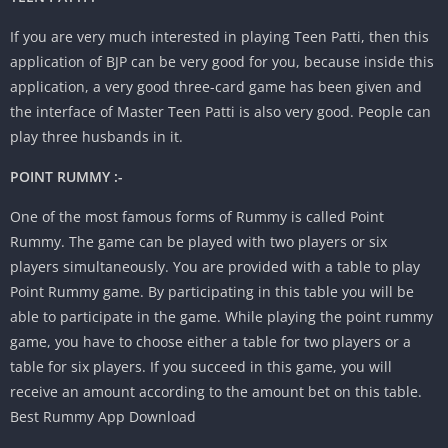
If you are very much interested in playing Teen Patti, then this
application of BJP can be very good for you, because inside this
application, a very good three-card game has been given and
the interface of Master Teen Patti is also very good. People can
play three husbands in it.
POINT RUMMY :-
One of the most famous forms of Rummy is called Point
Rummy. The game can be played with two players or six
players simultaneously. You are provided with a table to play
Point Rummy game. By participating in this table you will be
able to participate in the game. While playing the point rummy
game, you have to choose either a table for two players or a
table for six players. If you succeed in this game, you will
receive an amount according to the amount bet on this table.
Best Rummy App Download