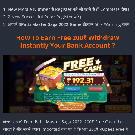
1. New Mobile Number से Register करे जो पहले से ही Complete होगा।
2. 2 New Successful Refer Register करे।
3. आपको
3Patti Master Saga 2022 Game
खेलकर 50 ₹ Winning करने।
How To Earn Free 200₹ Withdraw
Instantly Your Bank Account ?
दोस्तो आपको
Teen Patti Master Saga 2022
200₹ Free Cash दिया
जारहा है और सबसे ज्यादा Imported बात यह है कि आप 200₹ Rupees Free मे