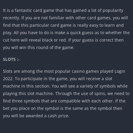
It is a fantastic card game that has gained a lot of popularity
recently. If you are not familiar with other card games, you will
find that this particular card game is really easy to learn and
play. All you have to do is make a quick guess as to whether the
cut here will reveal black or red. If your guess is correct then
you will win this round of the game.
SLOTS :-
Slots are among the most popular casino games played Login
2022. To participate in the game, you will receive a slot
machine in this section. You will see a variety of symbols while
playing this slot machine. Through the use of spins, we need to
find three symbols that are compatible with each other. If the
bet you place on the symbol is the same as the symbol then
you will be awarded a cash prize.