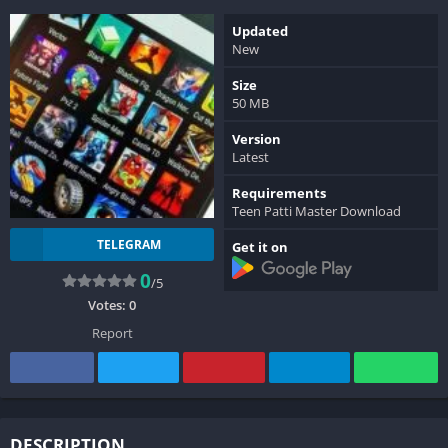
Updated
New
Size
50 MB
Version
Latest
Requirements
Teen Patti Master Download
TELEGRAM
Get it on
0
/5
Votes:
0
Report
DESCRIPTION