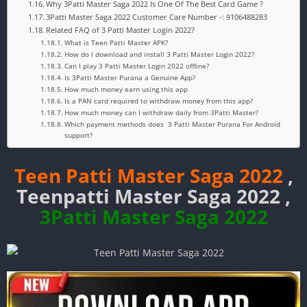
Why 3Patti Master Saga 2022 Is One Of The Best Card Game ?
3Patti Master Saga 2022 Customer Care Number -: 9106488283
Related FAQ of 3 Patti Master Login 2022?
What is Teen Patti Master APK?
How do I download and install 3 Patti Master Login 2022?
Can I play 3 Patti Master Login 2022 offline?
Is 3Patti Master Purana a Genuine App?
How much money earn using this app
Is a PAN card required to withdraw money from this app?
How much money can I withdraw daily from 3Patti Master?
Which payment methods does 3 Patti Master Purana For Android
support?
Teen Patti Master Saga 2022
,
Teenpatti Master Saga 2022 ,
3Patti Master Saga 2022