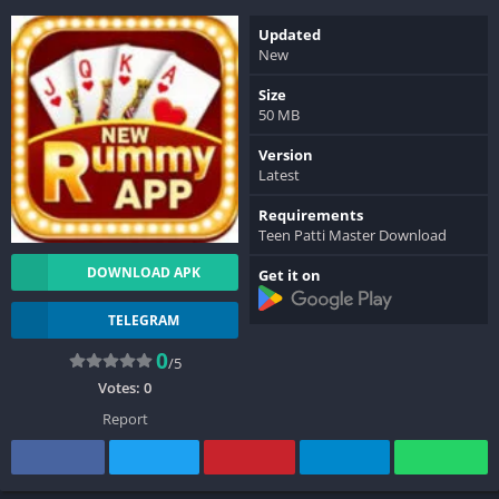
Updated
New
Size
50 MB
Version
Latest
Requirements
Teen Patti Master Download
DOWNLOAD APK
Get it on
TELEGRAM
0
/5
Votes:
0
Report