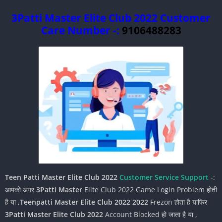
3Patti Master Elite Club 2022 Customer
Care Number -:
9106488283
Teen Patti Master Elite Club 2022
Customer Service Support
-:
आपको अगर
3Patti Master
Elite Club 2022 Game Login Problem होती
है या ,
Teenpatti Master Elite Club 2022 2022
Frezon होता है याफिर
3Patti Master Elite Club 2022
Account Blocked हो जाता है या ,