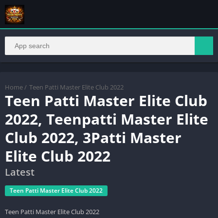
Home
/
Teen Patti Master Elite Club 2022
Teen Patti Master Elite Club
2022, Teenpatti Master Elite
Club 2022, 3Patti Master
Elite Club 2022
Latest
Teen Patti Master Elite Club 2022
Teen Patti Master Elite Club 2022