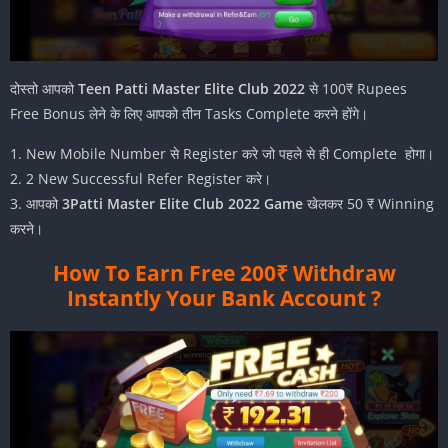
दोस्तो आपको
Teen Patti Master Elite Club 2022
से 100₹ Rupees
Free Bonus लेने के लिए आपको तीन Tasks Complete करने होंगे।
1. New Mobile Number से Register करे जो पहले से ही Complete होगा।
2. 2 New Successful Refer Register करे।
3. आपको
3Patti Master Elite Club 2022 Game
खेलकर 50 ₹ Winning
करने।
How To Earn Free 200₹ Withdraw
Instantly Your Bank Account ?