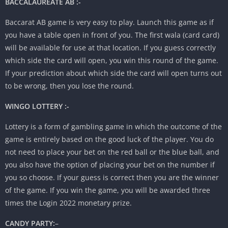
BACCALAUREATE AB :-
Baccarat AB game is very easy to play. Launch this game as if
you have a table open in front of you. The first wala (card card)
will be available for use at that location. If you guess correctly
which side the card will open, you win this round of the game.
If your prediction about which side the card will open turns out
to be wrong, then you lose the round.
WINGO LOTTERY :-
Lottery is a form of gambling game in which the outcome of the
game is entirely based on the good luck of the player. You do
not need to place your bet on the red ball or the blue ball, and
you also have the option of placing your bet on the number if
you so choose. If your guess is correct then you are the winner
of the game. If you win the game, you will be awarded three
times the Login 2022 monetary prize.
CANDY PARTY:
–