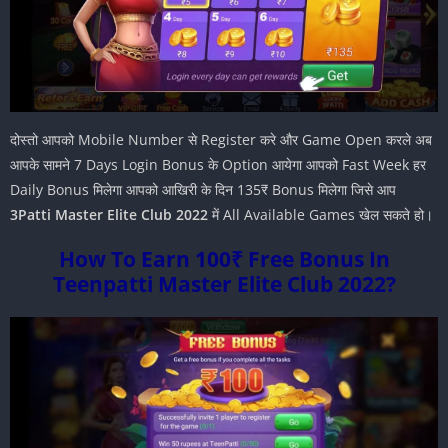
दोस्तो आपको Mobile Number से Register करे और Game Open करले अब
आपके सामने 7 Days Login Bonus के Option आयेगा आपको Fast Week हर
Daily Bonus मिलेगा आपको आखिरी के दिन 135₹ Bonus मिलेगा जिसे आप
3Patti Master Elite Club 2022
में All Available Games खेल सकते हो।
How To Earn 100₹ Free Bonus In
Teenpatti Master Elite Club 2022?