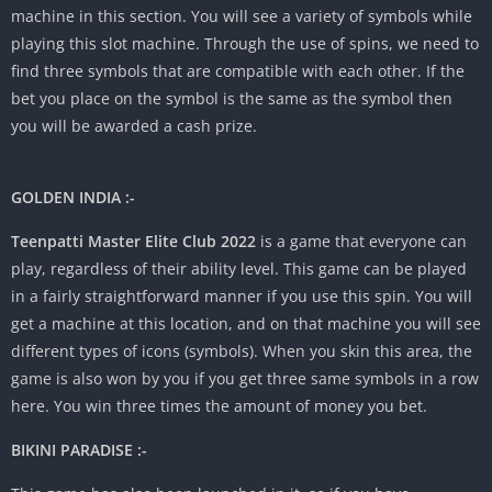
machine in this section. You will see a variety of symbols while
playing this slot machine. Through the use of spins, we need to
find three symbols that are compatible with each other. If the
bet you place on the symbol is the same as the symbol then
you will be awarded a cash prize.
GOLDEN INDIA :-
Teenpatti Master Elite Club 2022
is a game that everyone can
play, regardless of their ability level. This game can be played
in a fairly straightforward manner if you use this spin. You will
get a machine at this location, and on that machine you will see
different types of icons (symbols). When you skin this area, the
game is also won by you if you get three same symbols in a row
here. You win three times the amount of money you bet.
BIKINI PARADISE :-