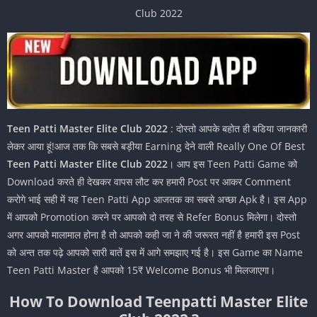
Teen Patti Master Elite Club 2022
: दोस्तो आपके बहोत ही बडिया जानकारी
लेकर आया हूं!आज तक कि सबसे बड़ीया Earning देने वाली Really One Of Best
Teen Patti Master Elite Club 2022
। आप इस Teen Patti Game को
Download करते ही देखकर वापस लौट कर हमारी Post पर आकर Comment
करोगे भाई सही में यह Teen Patti App आजतक का सबसे अच्छा Apk है। इस App
में आपको Promotion करने पर आपको दो तरह से Refer Bonus मिलेगा। दोस्तो
अगर आपको मालामाल होना है तो आपको कही जा ने की जरूरत नहीं है हमारी इस Post
को अन्त तक पढ़े आपको सारी बातें इस में आगे समझाए गई है। इस Game का Name
Teen Patti Master है आपको 15₹ Welcome Bonus भी मिलजाएगा।
How To Download Teenpatti Master Elite