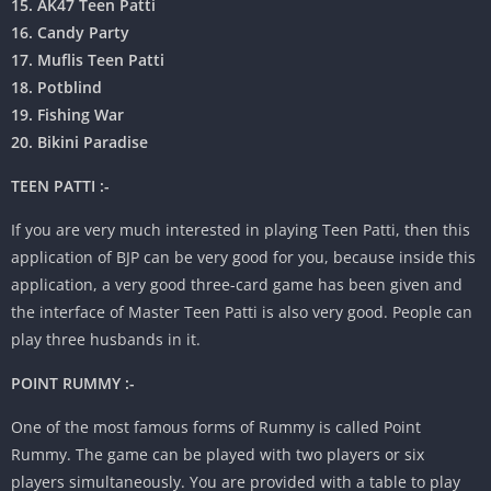
15. AK47 Teen Patti
16. Candy Party
17. Muflis Teen Patti
18. Potblind
19. Fishing War
20. Bikini Paradise
TEEN PATTI :-
If you are very much interested in playing Teen Patti, then this
application of BJP can be very good for you, because inside this
application, a very good three-card game has been given and
the interface of Master Teen Patti is also very good. People can
play three husbands in it.
POINT RUMMY :-
One of the most famous forms of Rummy is called Point
Rummy. The game can be played with two players or six
players simultaneously. You are provided with a table to play