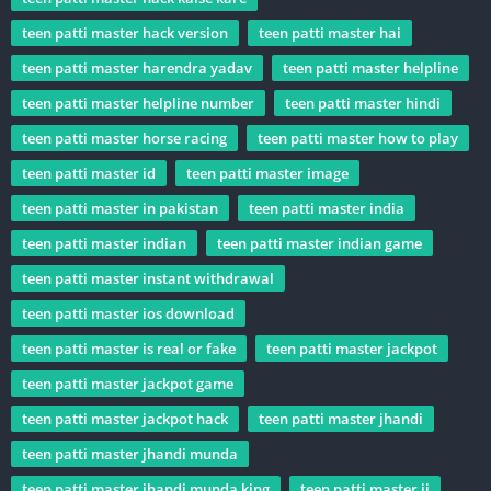
teen patti master hack version
teen patti master hai
teen patti master harendra yadav
teen patti master helpline
teen patti master helpline number
teen patti master hindi
teen patti master horse racing
teen patti master how to play
teen patti master id
teen patti master image
teen patti master in pakistan
teen patti master india
teen patti master indian
teen patti master indian game
teen patti master instant withdrawal
teen patti master ios download
teen patti master is real or fake
teen patti master jackpot
teen patti master jackpot game
teen patti master jackpot hack
teen patti master jhandi
teen patti master jhandi munda
teen patti master jhandi munda king
teen patti master ji