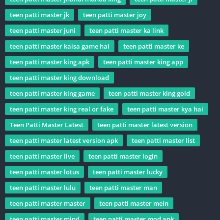
teen patti master jk
teen patti master joy
teen patti master juni
teen patti master ka link
teen patti master kaisa game hai
teen patti master ke
teen patti master king apk
teen patti master king app
teen patti master king download
teen patti master king game
teen patti master king gold
teen patti master king real or fake
teen patti master kya hai
Teen Patti Master Latest
teen patti master latest version
teen patti master latest version apk
teen patti master list
teen patti master live
teen patti master login
teen patti master lotus
teen patti master lucky
teen patti master lulu
teen patti master man
teen patti master master
teen patti master mein
teen patti master mind
teen patti master mod apk