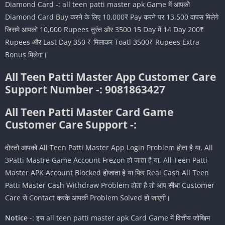
Diamond Card -: all teen patti master apk Game में आपको
Diamond Card Buy करने के लिए 10,000₹ Pay करने पर 13,500 वापस मिलेगे
जिसमे आपको 10,000 Rupees तुरंत ओर 3500 15 Day में 14 Day 200₹
Rupees और Last Day 350 ₹ मिलाकर Toatl 3500₹ Rupees Extra
Bonus मिलेगा।
All Teen Patti Master App Customer Care
Support Number -: 9081863427
All Teen Patti Master Card Game
Customer Care Support -:
दोस्तो आपको All Teen Patti Master App Login Problem होता है या, All
3Patti Mastre Game Account Frezon हो जाता है या, All Teen Patti
Master APK Account Blocked होजाता हे या फिर Real Cash All Teen
Patti Master Cash Withdraw Problem होता है तो आप सीधा Customer
Care से Contact करके आपकी Problem Solved हो जाएगी।
Notice
-: इस all teen patti master apk Card Game में वित्तीय जोखिम