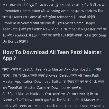
M+ Download हो चुके हैं। सबसे ज्यादा मुझे इस Apk यह बात इसी लगी की आपको
Promotion Commission और Winning Amount तुरंत Withdraw मिल
जाता है। आपको इस Game की सारी सुविधा Advanced है। आपको कोईभी
Problem का Solved अपने आप करदे गी। इस Apk का Name Happy
TeenPatti है और इस में आपको New Mobile Number से Regester करने पर
10 और Facebook से Login करने पर अल्ग्से 10₹ मिलेगे आपको Total 20₹ Sing
Up Bonus मिलेगा।
How To Download All Teen Patti Master
App ?
दोस्तो आपको बी Best All TeenPatti Master APK Download
Link
मिल
जाएगी। उस पर Click करके अपना Browser Select करके All Teen Patti
Master Application Download Button ड दिखाए देगा उस पर Click करके
आप TeenPatti Master Game को Downlod कर सकते हो।
All 3Patti Master Notice -: दोस्तो आपको एक ओर बात बातादेता हूं कि यह
Game अभी अभी New Lonch हुआ है इस लिए All TeenPatti Master Mod
Apk या All TeenPatti Master Hack या All Teen Patti Master Mod या