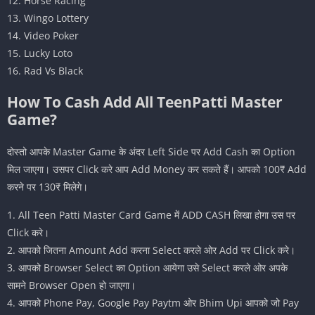
12. Horse Racing
13. Wingo Lottery
14. Video Poker
15. Lucky Loto
16. Rad Vs Black
How To Cash Add All TeenPatti Master
Game?
दोस्तो आपके Master Game के अंदर Left Side पर Add Cash का Option
मिल जाएगा। उसपर Click करे आप Add Money कर सकते हैं। आपको 100₹ Add
करने पर 130₹ मिलेगे।
1. All Teen Patti Master Card Game में ADD CASH लिखा होगा उस पर
Click करे।
2. आपको जितना Amount Add करना Select करले ओर Add पर Click करे।
3. आपको Browser Select का Option आयेगा उसे Select करले ओर अपके
सामने Browser Open हो जाएगा।
4. आपको Phone Pay, Google Pay Paytm ओर Bhim Upi आपको जो Pay