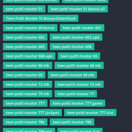
teen patti master 51
teen patti master 51 bonus all
Teen Patti Master 51 Bonus Download
teen patti master 60 bonus
teen patti master 601
teen patti master 602
teen patti master 602.apk
teen patti master 605
teen patti master 608
teen patti master 608.apk
teen patti master 65
teen patti master 66 mb
teen patti master 68 mb
teen patti master 69
teen patti master 69 mb
teen patti master 72 mb
teen patti master 74 mb
teen patti master 75 mb
teen patti master 77
teen patti master 777
teen patti master 777 game
teen patti master 777 jackpot
teen patti master 777 slot
teen patti master 786
teen patti master 799
teen patti master 799 win
teen patti master 7up