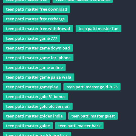
teen patti master free download
teen patti master free recharge
teen patti master free withdrawal
teen patti master fun
teen patti master game 777
teen patti master game download
teen patti master game for iphone
teen patti master game online
teen patti master game paisa wala
teen patti master gameplay
teen patti master gold 2025
teen patti master gold 51 bonus
teen patti master gold old version
teen patti master golden india
teen patti master guest
teen patti master guide
teen patti master hack
teen patti master hack kaise kare