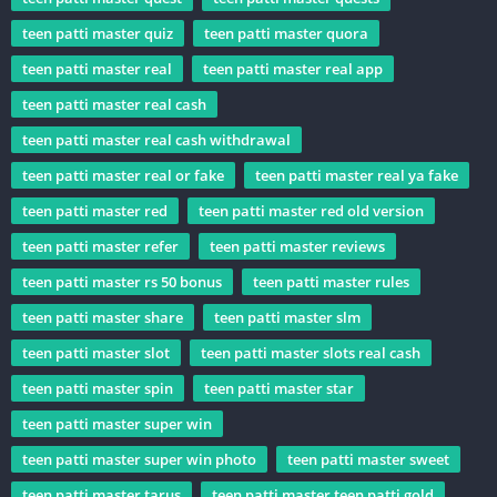
teen patti master quiz
teen patti master quora
teen patti master real
teen patti master real app
teen patti master real cash
teen patti master real cash withdrawal
teen patti master real or fake
teen patti master real ya fake
teen patti master red
teen patti master red old version
teen patti master refer
teen patti master reviews
teen patti master rs 50 bonus
teen patti master rules
teen patti master share
teen patti master slm
teen patti master slot
teen patti master slots real cash
teen patti master spin
teen patti master star
teen patti master super win
teen patti master super win photo
teen patti master sweet
teen patti master tarus
teen patti master teen patti gold