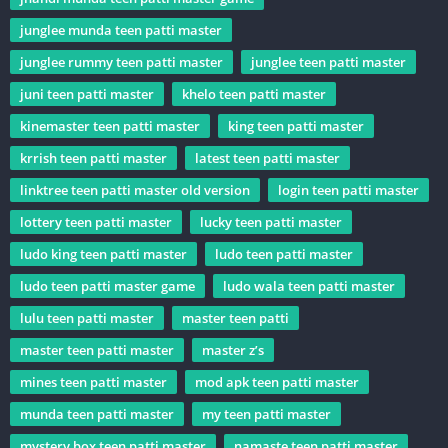
junglee munda teen patti master
junglee rummy teen patti master
junglee teen patti master
juni teen patti master
khelo teen patti master
kinemaster teen patti master
king teen patti master
krrish teen patti master
latest teen patti master
linktree teen patti master old version
login teen patti master
lottery teen patti master
lucky teen patti master
ludo king teen patti master
ludo teen patti master
ludo teen patti master game
ludo wala teen patti master
lulu teen patti master
master teen patti
master teen patti master
master z’s
mines teen patti master
mod apk teen patti master
munda teen patti master
my teen patti master
mystery box teen patti master
namaste teen patti master