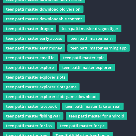
teen patti master download old version
teen patti master downloadable content
teen patti master dragon
teen patti master dragon tiger
teen patti master early access
teen patti master earn
teen patti master earn money
teen patti master earning app
teen patti master email id
teen patti master epic
teen patti master explore
teen patti master explorer
teen patti master explorer slots
teen patti master explorer slots game
teen patti master explorer slots game download
teen patti master facebook
teen patti master fake or real
teen patti master fishing war
teen patti master for android
teen patti master for ios
teen patti master for pc
teen patti master free
Teen Patti Master free bonus