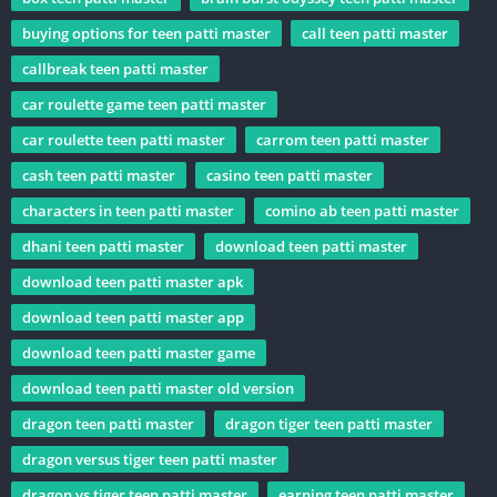
buying options for teen patti master
call teen patti master
callbreak teen patti master
car roulette game teen patti master
car roulette teen patti master
carrom teen patti master
cash teen patti master
casino teen patti master
characters in teen patti master
comino ab teen patti master
dhani teen patti master
download teen patti master
download teen patti master apk
download teen patti master app
download teen patti master game
download teen patti master old version
dragon teen patti master
dragon tiger teen patti master
dragon versus tiger teen patti master
dragon vs tiger teen patti master
earning teen patti master