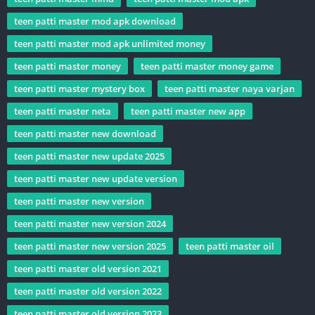
teen patti master mod apk download
teen patti master mod apk unlimited money
teen patti master money
teen patti master money game
teen patti master mystery box
teen patti master naya varjan
teen patti master neta
teen patti master new app
teen patti master new download
teen patti master new update 2025
teen patti master new update version
teen patti master new version
teen patti master new version 2024
teen patti master new version 2025
teen patti master oil
teen patti master old version 2021
teen patti master old version 2022
teen patti master old version 2023