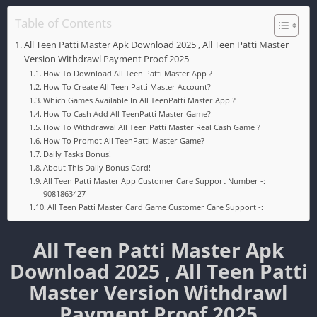
Table of Contents
All Teen Patti Master Apk Download 2025 , All Teen Patti Master
Version Withdrawl Payment Proof 2025
How To Download All Teen Patti Master App ?
How To Create All Teen Patti Master Account?
Which Games Available In All TeenPatti Master App ?
How To Cash Add All TeenPatti Master Game?
How To Withdrawal All Teen Patti Master Real Cash Game ?
How To Promot All TeenPatti Master Game?
Daily Tasks Bonus!
About This Daily Bonus Card!
All Teen Patti Master App Customer Care Support Number -:
9081863427
All Teen Patti Master Card Game Customer Care Support -:
All Teen Patti Master Apk
Download 2025 , All Teen Patti
Master Version Withdrawl
Payment Proof 2025